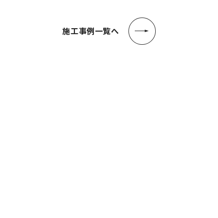
ビ
ゲ
施工事例一覧へ
ー
シ
ョ
ン