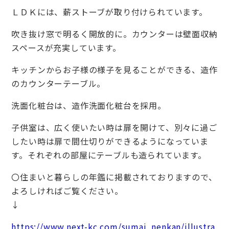
ＬＤＫには、薪ストーブが取り付けられています。
吹き抜け窓で明るく開放的に。カウンターは壁面収納
スペースが充実しています。
キッチンからお子様の様子を見ることができる、造作
のカウンターテーブル。
洗面化粧台は、造作洗面化粧台を採用。
子供室は、広く使いたい時は扉を開けて、別々に過ご
したい時は扉で間仕切りができるようになっていま
す。それぞれの部屋にテーブルも造られています。
〇住まいと暮らしの年鑑に掲載されておりますので、
よろしければご覧ください。
↓
https://www.next-kc.com/sumai_nenkan/illustra