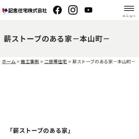
メニュー
薪ストーブのある家－本山町－
ホーム
>
施工事例
>
二世帯住宅
>
薪ストーブのある家－本山町－
「薪ストーブのある家」