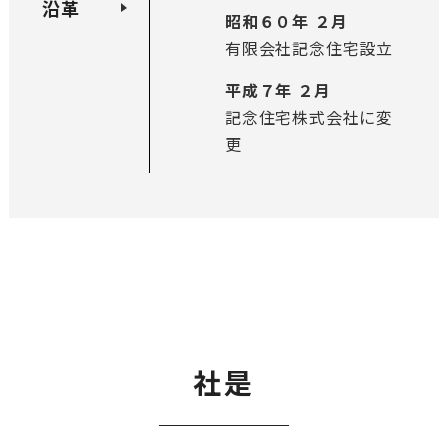
沿革
昭和６０年 ２月
有限会社記念住宅設立
平成７年 ２月
記念住宅株式会社に変
更
社是