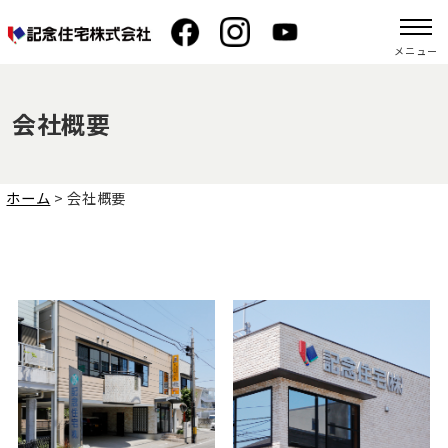
メニュー
会社概要
ホーム
>
会社概要