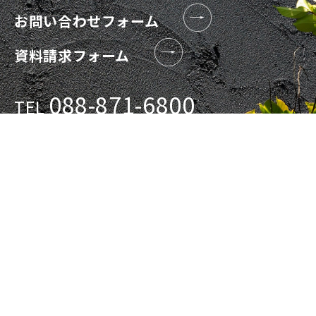
お問い合わせフォーム
資料請求フォーム
088-871-6800
TEL
対応時間 9:00-17:00
記念住宅株式会社
〒780-0912 高知県高知市八反町2-10-2
TEL 088-871-6800 / FAX 088-872-3469