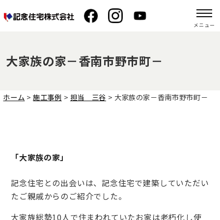
メニュー
大家族の家－香南市野市町－
ホーム
>
施工事例
>
担当 三谷
>
大家族の家－香南市野市町－
「大家族の家」
記念住宅との出会いは、記念住宅で建築していただい
たご親戚からのご紹介でした。
大家族総勢10人で住まわれていたお家は老朽化し使