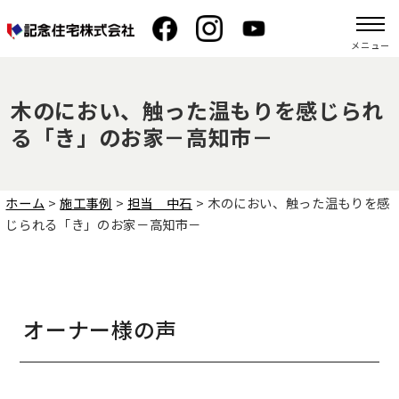
メニュー
木のにおい、触った温もりを感じられ
る「き」のお家－高知市－
ホーム
>
施工事例
>
担当 中石
>
木のにおい、触った温もりを感
じられる「き」のお家－高知市－
オーナー様の声