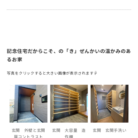
記念住宅だからこそ、の「き」ぜんかいの温かみのあ
るお家
写真をクリックすると大きい画像が表示されます☟
玄関 外壁と玄関
玄関 大容量 造
玄関 玄関手洗い
扉コントラスト
作棚