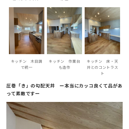
キッチン 木目調
キッチン 作業台
キッチン 床・天
で統一
も造作
井とのコントラス
ト
圧巻「き」の勾配天井 ー本当にカッコ良くて品があ
って素敵ですー