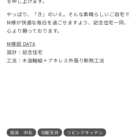
を申し上げます。
やっぱり、「き」のいえ。そんな素晴らしいご自宅で
M様が快適な毎日を過ごせますよう、記念住宅一同、
心より願っております。
M様邸 DATA
設計：記念住宅
工法：木造軸組＋アキレス外張り断熱工法
担当 中石
勾配天井
リビングキッチン