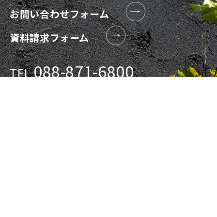
お問い合わせフォーム
資料請求フォーム
088-871-6800
TEL
対応時間 9:00-17:00
記念住宅株式会社
〒780-0912 高知県高知市八反町2-10-2
TEL 088-871-6800 / FAX 088-872-3469